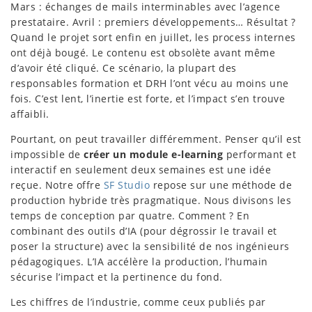
Mars : échanges de mails interminables avec l’agence
prestataire. Avril : premiers développements… Résultat ?
Quand le projet sort enfin en juillet, les process internes
ont déjà bougé. Le contenu est obsolète avant même
d’avoir été cliqué. Ce scénario, la plupart des
responsables formation et DRH l’ont vécu au moins une
fois. C’est lent, l’inertie est forte, et l’impact s’en trouve
affaibli.
Pourtant, on peut travailler différemment. Penser qu’il est
impossible de
créer un module e-learning
performant et
interactif en seulement deux semaines est une idée
reçue. Notre offre
SF Studio
repose sur une méthode de
production hybride très pragmatique. Nous divisons les
temps de conception par quatre. Comment ? En
combinant des outils d’IA (pour dégrossir le travail et
poser la structure) avec la sensibilité de nos ingénieurs
pédagogiques. L’IA accélère la production, l’humain
sécurise l’impact et la pertinence du fond.
Les chiffres de l’industrie, comme ceux publiés par