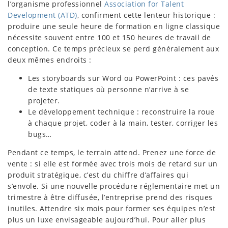
l’organisme professionnel
Association for Talent
Development (ATD)
, confirment cette lenteur historique :
produire une seule heure de formation en ligne classique
nécessite souvent entre 100 et 150 heures de travail de
conception. Ce temps précieux se perd généralement aux
deux mêmes endroits :
Les storyboards sur Word ou PowerPoint : ces pavés
de texte statiques où personne n’arrive à se
projeter.
Le développement technique : reconstruire la roue
à chaque projet, coder à la main, tester, corriger les
bugs…
Pendant ce temps, le terrain attend. Prenez une force de
vente : si elle est formée avec trois mois de retard sur un
produit stratégique, c’est du chiffre d’affaires qui
s’envole. Si une nouvelle procédure réglementaire met un
trimestre à être diffusée, l’entreprise prend des risques
inutiles. Attendre six mois pour former ses équipes n’est
plus un luxe envisageable aujourd’hui. Pour aller plus