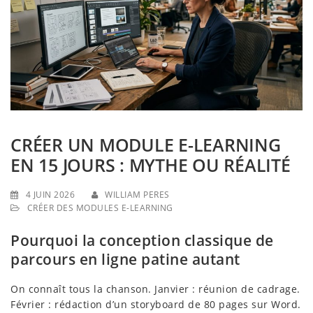
g
a
t
i
o
n
CRÉER UN MODULE E-LEARNING
EN 15 JOURS : MYTHE OU RÉALITÉ
4 JUIN 2026
WILLIAM PERES
CRÉER DES MODULES E-LEARNING
Pourquoi la conception classique de
parcours en ligne patine autant
On connaît tous la chanson. Janvier : réunion de cadrage.
Février : rédaction d’un storyboard de 80 pages sur Word.