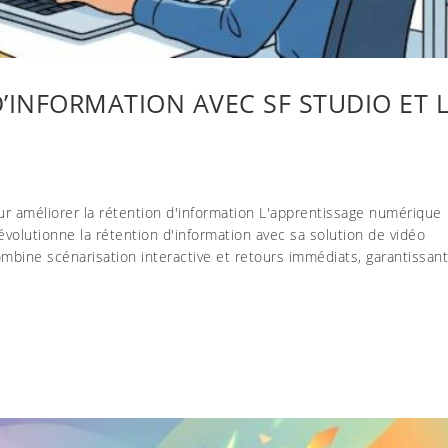
’INFORMATION AVEC SF STUDIO ET 
our améliorer la rétention d'information L'apprentissage numérique
volutionne la rétention d'information avec sa solution de vidéo
ombine scénarisation interactive et retours immédiats, garantissan