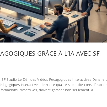
AGOGIQUES GRÂCE À L’IA AVEC SF
c SF Studio Le Défi des Vidéos Pédagogiques Interactives Dans le 
s pédagogiques interactives de haute qualité s'amplifie considérable
formations immersives, doivent garantir non seulement la