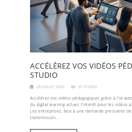
ACCÉLÉREZ VOS VIDÉOS PÉD
STUDIO
20 JUILLET 2026
SF STUDIO
Accélérez vos vidéos pédagogiques grâce à l'IA ave
du digital learning actuel, l'intérêt pour les vidéo
Les entreprises, face à une demande pressante de 
transmission...