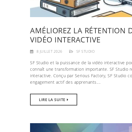
AMÉLIOREZ LA RÉTENTION D
VIDÉO INTERACTIVE
8 JUILLET 2026
SF STUDIO
SF Studio et la puissance de la vidéo interactive p
connaît une transformation importante. SF Studio ré
interactive. Conçu par Serious Factory, SF Studio c
engagement actif des apprenants....
LIRE LA SUITE