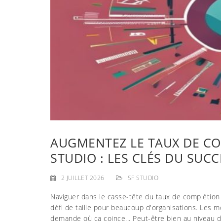
AUGMENTEZ LE TAUX DE CO
STUDIO : LES CLÉS DU SUCC
2 JUILLET 2026
SF STUDIO
Naviguer dans le casse-tête du taux de complétion 
défi de taille pour beaucoup d'organisations. Les 
demande où ça coince... Peut-être bien au niveau 