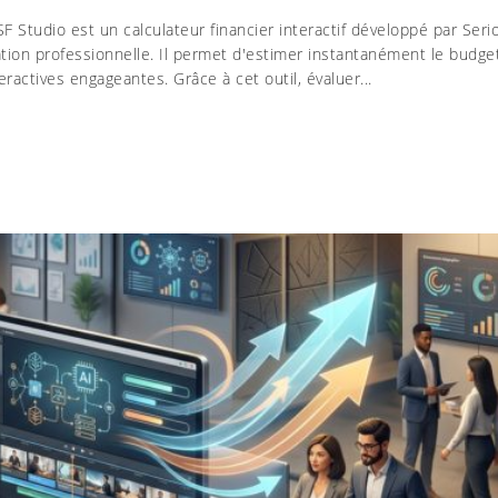
SF Studio est un calculateur financier interactif développé par Seri
ation professionnelle. Il permet d'estimer instantanément le budge
ractives engageantes. Grâce à cet outil, évaluer...