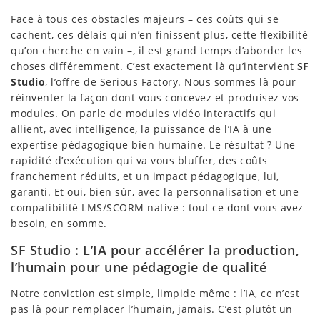
Face à tous ces obstacles majeurs – ces coûts qui se
cachent, ces délais qui n’en finissent plus, cette flexibilité
qu’on cherche en vain –, il est grand temps d’aborder les
choses différemment. C’est exactement là qu’intervient
SF
Studio
, l’offre de Serious Factory. Nous sommes là pour
réinventer la façon dont vous concevez et produisez vos
modules. On parle de modules vidéo interactifs qui
allient, avec intelligence, la puissance de l’IA à une
expertise pédagogique bien humaine. Le résultat ? Une
rapidité d’exécution qui va vous bluffer, des coûts
franchement réduits, et un impact pédagogique, lui,
garanti. Et oui, bien sûr, avec la personnalisation et une
compatibilité LMS/SCORM native : tout ce dont vous avez
besoin, en somme.
SF Studio : L’IA pour accélérer la production,
l’humain pour une pédagogie de qualité
Notre conviction est simple, limpide même : l’IA, ce n’est
pas là pour remplacer l’humain, jamais. C’est plutôt un