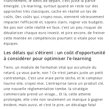
Franchement, le devis de départ, c’est juste la partie
émergée. L’e-learning, surtout quand on reste sur des
approches très classiques, cache en réalité un tas de
coûts. Des coûts qui, croyez-nous, viennent sérieusement
impacter l’efficacité et, soyons clairs, rogner vos budgets.
Ne pas voir cette réalité en face, c’est un peu risquer de
dévaloriser chaque euro investi, et pire encore, de freiner
cette montée en compétences pourtant si vitale pour vos
équipes.
Les délais qui s’étirent : un coût d’opportunité
à considérer pour optimiser l’e-learning
Tiens, un module de formation vital qui accumule du
retard, ça vous parle, non ? Ce n’est jamais juste un petit
contretemps. C’est une vraie perte sèche, et le compteur
tourne vite, croyez-moi. L’entreprise lance un produit clé,
une nouvelle réglementation tombe, la stratégie
commerciale prend un virage… Et là, cette attente
prolongée, elle crée non seulement un manque à gagner
évident, mais aussi, et c’est le pire, un décalage fatal