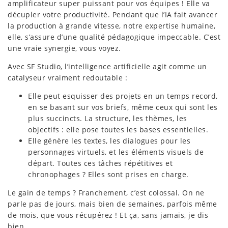
amplificateur super puissant pour vos équipes ! Elle va
décupler votre productivité. Pendant que l’IA fait avancer
la production à grande vitesse, notre expertise humaine,
elle, s’assure d’une qualité pédagogique impeccable. C’est
une vraie synergie, vous voyez.
Avec SF Studio, l’intelligence artificielle agit comme un
catalyseur vraiment redoutable :
Elle peut esquisser des projets en un temps record,
en se basant sur vos briefs, même ceux qui sont les
plus succincts. La structure, les thèmes, les
objectifs : elle pose toutes les bases essentielles.
Elle génère les textes, les dialogues pour les
personnages virtuels, et les éléments visuels de
départ. Toutes ces tâches répétitives et
chronophages ? Elles sont prises en charge.
Le gain de temps ? Franchement, c’est colossal. On ne
parle pas de jours, mais bien de semaines, parfois même
de mois, que vous récupérez ! Et ça, sans jamais, je dis
bien