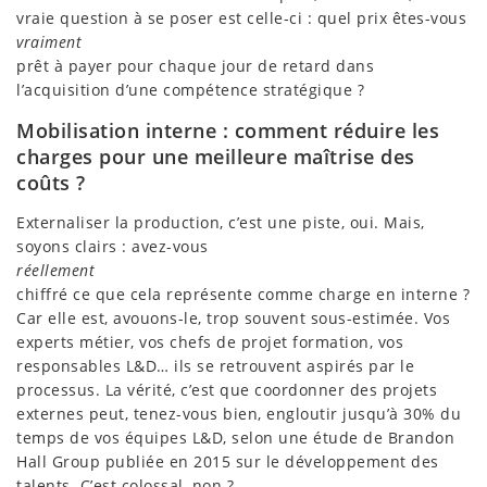
vraie question à se poser est celle-ci : quel prix êtes-vous
vraiment
prêt à payer pour chaque jour de retard dans
l’acquisition d’une compétence stratégique ?
Mobilisation interne : comment réduire les
charges pour une meilleure maîtrise des
coûts ?
Externaliser la production, c’est une piste, oui. Mais,
soyons clairs : avez-vous
réellement
chiffré ce que cela représente comme charge en interne ?
Car elle est, avouons-le, trop souvent sous-estimée. Vos
experts métier, vos chefs de projet formation, vos
responsables L&D… ils se retrouvent aspirés par le
processus. La vérité, c’est que coordonner des projets
externes peut, tenez-vous bien, engloutir jusqu’à 30% du
temps de vos équipes L&D, selon une étude de Brandon
Hall Group publiée en 2015 sur le développement des
talents. C’est colossal, non ?