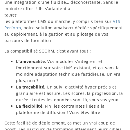
une intégration d’une fluidité… déconcertante. Sans le
moindre effort ! Ils s’adaptent à
toutes
les plateformes LMS du marché, y compris bien sûr
VTS
Perform
, notre solution «maison» dédiée spécifiquement
au déploiement, à la gestion et au pilotage de vos
parcours de formation.
La compatibilité SCORM, c’est avant tout :
L’universalité.
Vos modules s’intègrent et
fonctionnent sur votre LMS existant, et ça, sans la
moindre adaptation technique fastidieuse. Un vrai
plus, non ?
La traçabilité.
Un suivi d’activité hyper précis et
granulaire est assuré. Les scores, la progression, la
durée : toutes les données sont là, sous vos yeux.
La flexibilité.
Fini les contraintes liées à la
plateforme de diffusion ! Vous êtes libre.
Cette facilité de déploiement, ça met un vrai coup de
boost. Les parcours de formation atteignent leurs cibles,