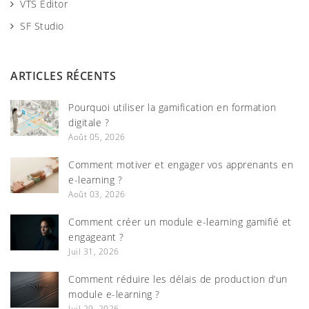
VTS Editor
SF Studio
ARTICLES RÉCENTS
Pourquoi utiliser la gamification en formation
digitale ?
Août 05, 2026
Comment motiver et engager vos apprenants en
e-learning ?
Août 03, 2026
Comment créer un module e-learning gamifié et
engageant ?
Juil 31, 2026
Comment réduire les délais de production d’un
module e-learning ?
Juil 29, 2026