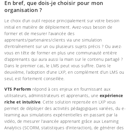
En bref, que dois-je choisir pour mon
organisation ?
Le choix d’un outil repose principalement sur votre besoin
initial en matière de déploiement. Avez-vous besoin de
former et de mesurer l’avancée des
apprenants/partenaires/clients via une simulation
d’entraînement sur un ou plusieurs sujets précis ? Ou avez-
vous en tête de former en plus une communauté entière
d’apprenants qui aura aussi la main sur le contenu partagé ?
Dans le premier cas, le LMS peut vous suffire. Dans le
deuxième, l’adoption d’une LXP, en complément d’un LMS ou
seul, est fortement conseillée.
VTS Perform
répond à ces enjeux en fournissant aux
utilisateurs, administrateurs et apprenants, une
expérience
riche et intuitive
. Cette solution repensée en LXP vous
permet de déployer des activités pédagogiques variées, du e-
learning aux simulations expérientielles en passant par la
vidéo, de mesurer l’avancée apprenant grâce aux Learning
Analytics (SCORM, statistiques d’interaction), de générer des