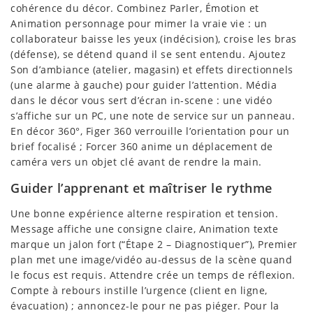
cohérence du décor. Combinez Parler, Émotion et
Animation personnage pour mimer la vraie vie : un
collaborateur baisse les yeux (indécision), croise les bras
(défense), se détend quand il se sent entendu. Ajoutez
Son d’ambiance (atelier, magasin) et effets directionnels
(une alarme à gauche) pour guider l’attention. Média
dans le décor vous sert d’écran in-scene : une vidéo
s’affiche sur un PC, une note de service sur un panneau.
En décor 360°, Figer 360 verrouille l’orientation pour un
brief focalisé ; Forcer 360 anime un déplacement de
caméra vers un objet clé avant de rendre la main.
Guider l’apprenant et maîtriser le rythme
Une bonne expérience alterne respiration et tension.
Message affiche une consigne claire, Animation texte
marque un jalon fort (“Étape 2 – Diagnostiquer”), Premier
plan met une image/vidéo au-dessus de la scène quand
le focus est requis. Attendre crée un temps de réflexion.
Compte à rebours instille l’urgence (client en ligne,
évacuation) ; annoncez-le pour ne pas piéger. Pour la