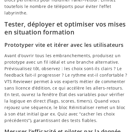
toutefois le nombre de téléports pour éviter l’effet
labyrinthe.
Tester, déployer et optimiser vos mises
en situation formation
Prototyper vite et itérer avec les utilisateurs
Avant d’ouvrir tous les embranchements, produisez un
prototype avec un fil idéal et une branche alternative.
Prévisualisez tôt, observez : les choix sont-ils clairs ? Le
feedback fait-il progresser ? Le rythme est-il confortable ?
VTS Reviewer permet à vos experts métier de commenter
sans licence d’édition, ce qui accélère les allers-retours.
En test, ouvrez la fenêtre État des variables pour vérifier
la logique en direct (flags, scores, timers). Quand vous
rejouez une séquence, le bloc Réinitialiser remet un bloc
à son état initial (par ex. Quiz avec “cacher les choix
précédents”), garantissant des tests fiables.
Mesurer l’efficacité et piloter par la donnée