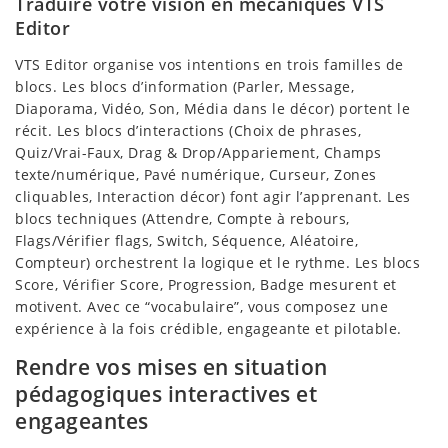
Traduire votre vision en mécaniques VTS
Editor
VTS Editor organise vos intentions en trois familles de
blocs. Les blocs d’information (Parler, Message,
Diaporama, Vidéo, Son, Média dans le décor) portent le
récit. Les blocs d’interactions (Choix de phrases,
Quiz/Vrai-Faux, Drag & Drop/Appariement, Champs
texte/numérique, Pavé numérique, Curseur, Zones
cliquables, Interaction décor) font agir l’apprenant. Les
blocs techniques (Attendre, Compte à rebours,
Flags/Vérifier flags, Switch, Séquence, Aléatoire,
Compteur) orchestrent la logique et le rythme. Les blocs
Score, Vérifier Score, Progression, Badge mesurent et
motivent. Avec ce “vocabulaire”, vous composez une
expérience à la fois crédible, engageante et pilotable.
Rendre vos mises en situation
pédagogiques interactives et
engageantes