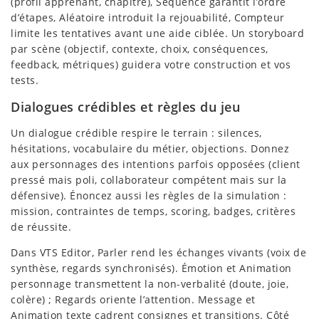
(profil apprenant, chapitre), Séquence garantit l’ordre
d’étapes, Aléatoire introduit la rejouabilité, Compteur
limite les tentatives avant une aide ciblée. Un storyboard
par scène (objectif, contexte, choix, conséquences,
feedback, métriques) guidera votre construction et vos
tests.
Dialogues crédibles et règles du jeu
Un dialogue crédible respire le terrain : silences,
hésitations, vocabulaire du métier, objections. Donnez
aux personnages des intentions parfois opposées (client
pressé mais poli, collaborateur compétent mais sur la
défensive). Énoncez aussi les règles de la simulation :
mission, contraintes de temps, scoring, badges, critères
de réussite.
Dans VTS Editor, Parler rend les échanges vivants (voix de
synthèse, regards synchronisés). Émotion et Animation
personnage transmettent la non-verbalité (doute, joie,
colère) ; Regards oriente l’attention. Message et
Animation texte cadrent consignes et transitions. Côté