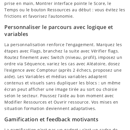
prise en main, Montrer interface pointe le Score, le
Temps ou le bouton Ressources au début : vous évitez les
frictions et favorisez l’autonomie.
Personnaliser le parcours avec logique et
variables
La personnalisation renforce l’engagement. Marquez les
étapes avec Flags, branchez la suite avec Vérifier flags.
Routez finement avec Switch (niveau, profil), imposez un
ordre via Séquence, variez les cas avec Aléatoire, dosez
l’exigence avec Compteur (après 2 échecs, proposez une
aide). Les Variables et médias variables adaptent
contenus et visuels sans dupliquer les blocs : un même
écran peut afficher une image tirée au sort ou choisie
selon le secteur. Poussez l’aide au bon moment avec
Modifier Ressources et Ouvrir ressource. Vos mises en
situation formation deviennent adaptatives.
Gamification et feedback motivants
La gamification n’est pas un gadget ; c’est un cadre de