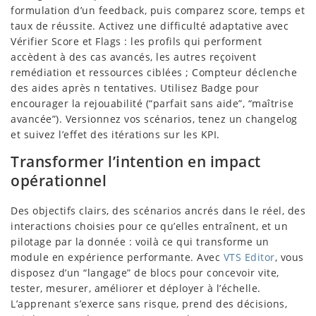
formulation d’un feedback, puis comparez score, temps et
taux de réussite. Activez une difficulté adaptative avec
Vérifier Score et Flags : les profils qui performent
accèdent à des cas avancés, les autres reçoivent
remédiation et ressources ciblées ; Compteur déclenche
des aides après n tentatives. Utilisez Badge pour
encourager la rejouabilité (“parfait sans aide”, “maîtrise
avancée”). Versionnez vos scénarios, tenez un changelog
et suivez l’effet des itérations sur les KPI.
Transformer l’intention en impact
opérationnel
Des objectifs clairs, des scénarios ancrés dans le réel, des
interactions choisies pour ce qu’elles entraînent, et un
pilotage par la donnée : voilà ce qui transforme un
module en expérience performante. Avec
VTS Editor
, vous
disposez d’un “langage” de blocs pour concevoir vite,
tester, mesurer, améliorer et déployer à l’échelle.
L’apprenant s’exerce sans risque, prend des décisions,