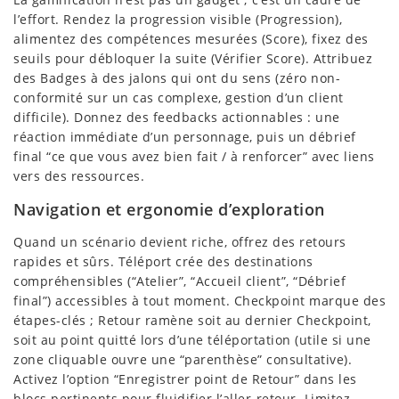
l’effort. Rendez la progression visible (Progression),
alimentez des compétences mesurées (Score), fixez des
seuils pour débloquer la suite (Vérifier Score). Attribuez
des Badges à des jalons qui ont du sens (zéro non-
conformité sur un cas complexe, gestion d’un client
difficile). Donnez des feedbacks actionnables : une
réaction immédiate d’un personnage, puis un débrief
final “ce que vous avez bien fait / à renforcer” avec liens
vers des ressources.
Navigation et ergonomie d’exploration
Quand un scénario devient riche, offrez des retours
rapides et sûrs. Téléport crée des destinations
compréhensibles (“Atelier”, “Accueil client”, “Débrief
final”) accessibles à tout moment. Checkpoint marque des
étapes-clés ; Retour ramène soit au dernier Checkpoint,
soit au point quitté lors d’une téléportation (utile si une
zone cliquable ouvre une “parenthèse” consultative).
Activez l’option “Enregistrer point de Retour” dans les
blocs pertinents pour fluidifier l’aller-retour. Limitez