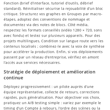
Fonction (brief d’interface, tutoriel d’outils, débrief
standard). Réinitialiser sécurise la rejouabilité d’un bloc
critique. Structurez vos graphes en Groupes par macro-
étapes, adoptez des conventions de nommage et
documentez via des notes de blocs. Côté média,
respectez les formats conseillés (vidéo 1280 × 720, sons
avec fondu) et testez sur plusieurs appareils. Pour des
projets multilingues, Condition sur langue route vers les
contenus localisés ; combinez-le avec la voix de synthèse
pour accélérer la production. Enfin, si vos déploiements
passent par un réseau d’entreprise, vérifiez en amont
l’accès aux services nécessaires.
Stratégie de déploiement et amélioration
continue
Déployez progressivement : un pilote auprès d’une
équipe représentative, collecte de retours, corrections
rapides, puis généralisation. Pour objectiver vos choix,
pratiquez un A/B testing simple : variez par exemple le
timing d’un Compte à rebours, l’ordre des scènes ou la