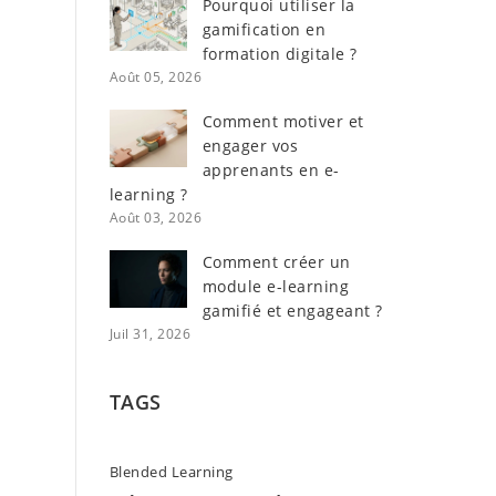
Pourquoi utiliser la
gamification en
formation digitale ?
Août 05, 2026
Comment motiver et
engager vos
apprenants en e-
learning ?
Août 03, 2026
Comment créer un
module e-learning
gamifié et engageant ?
Juil 31, 2026
TAGS
Blended Learning