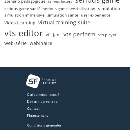
scénario pédagogique
serious factory
simulation
serious game santé
serious game sensibilisation
simulation immersive
simulation santé
user experience
virtual training suite
Video Learning
vts editor
vts perform
vts jam
vts player
web-série
webinaire
Qui sommes-nous ?
Devenir partenaire
Contact
Financement
Conditions générales